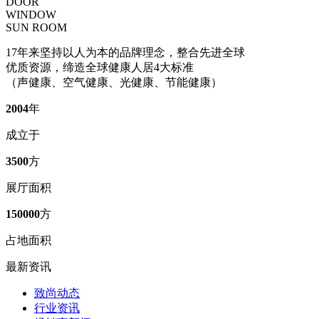
DOOR
WINDOW
SUN ROOM
17年来坚持以人为本的品牌理念，整合先进全球
优质资源，缔造全球健康人居4大标准
（声健康、空气健康、光健康、节能健康）
2004
年
成立于
3500
方
展厅面积
150000
方
占地面积
最新资讯
致尚动态
行业资讯