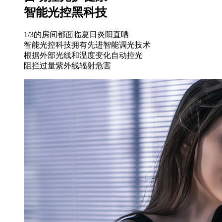
智能光控黑科技
1/3的房间都面临夏日炎阳直晒
智能光控科技拥有先进智能调光技术
根据外部光线和温度变化自动控光
阻拦过量紫外线辐射危害