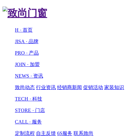
H · 首页
JISA · 品牌
PRO · 产品
JOIN · 加盟
NEWS · 资讯
致尚动态
行业资讯
经销商新闻
促销活动
家装知识
TECH · 科技
STORE · 门店
CALL · 服务
定制流程
自主反馈
6S服务
联系致尚