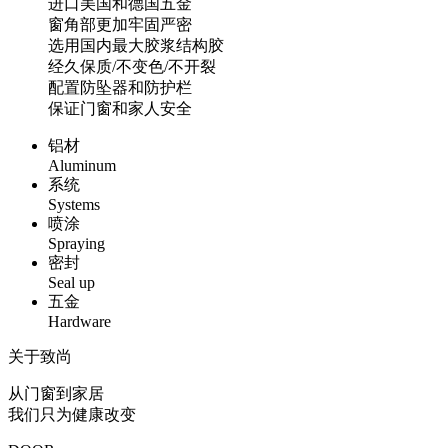
进口美国和德国五金
窗角部更加牢固严密
选用国内最大胶浆结构胶
经久保质/不变色/不开裂
配置防坠器和防护栏
保证门窗和家人安全
铝材
Aluminum
系统
Systems
喷涂
Spraying
密封
Seal up
五金
Hardware
关于致尚
从门窗到家居
我们只为健康改变