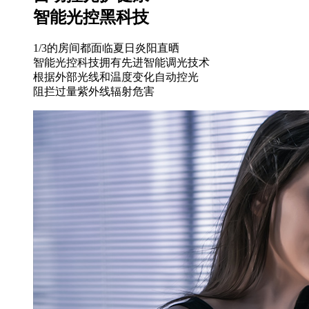
智能光控黑科技
1/3的房间都面临夏日炎阳直晒
智能光控科技拥有先进智能调光技术
根据外部光线和温度变化自动控光
阻拦过量紫外线辐射危害