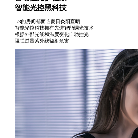
智能光控黑科技
1/3的房间都面临夏日炎阳直晒
智能光控科技拥有先进智能调光技术
根据外部光线和温度变化自动控光
阻拦过量紫外线辐射危害