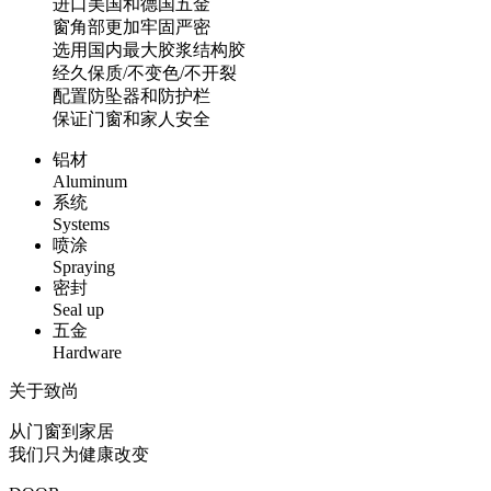
进口美国和德国五金
窗角部更加牢固严密
选用国内最大胶浆结构胶
经久保质/不变色/不开裂
配置防坠器和防护栏
保证门窗和家人安全
铝材
Aluminum
系统
Systems
喷涂
Spraying
密封
Seal up
五金
Hardware
关于致尚
从门窗到家居
我们只为健康改变