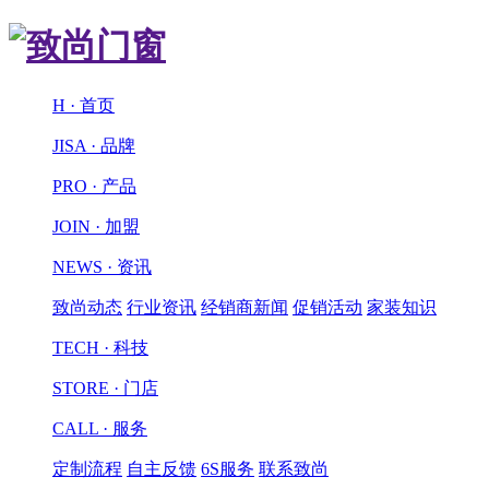
H · 首页
JISA · 品牌
PRO · 产品
JOIN · 加盟
NEWS · 资讯
致尚动态
行业资讯
经销商新闻
促销活动
家装知识
TECH · 科技
STORE · 门店
CALL · 服务
定制流程
自主反馈
6S服务
联系致尚