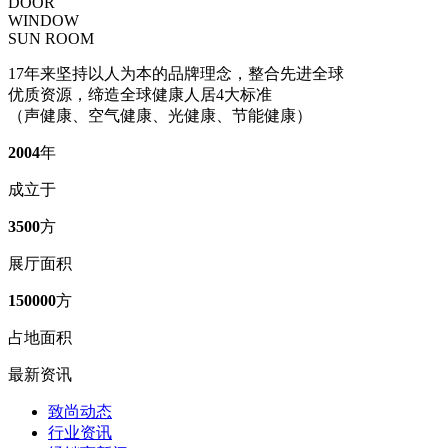
DOOR
WINDOW
SUN ROOM
17年来坚持以人为本的品牌理念，整合先进全球
优质资源，缔造全球健康人居4大标准
（声健康、空气健康、光健康、节能健康）
2004
年
成立于
3500
方
展厅面积
150000
方
占地面积
最新资讯
致尚动态
行业资讯